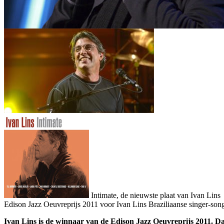
Intimate, de nieuwste plaat van Ivan Lins
Edison Jazz Oeuvreprijs 2011 voor Ivan Lins
Braziliaanse singer-son
Ivan Lins is de winnaar van de Edison Jazz Oeuvreprijs 2011. D