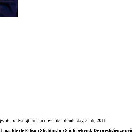
gwriter ontvangt prijs in november
donderdag 7 juli, 2011
at maakte de Edison Stichting op 8 juli bekend. De prestigieuze p