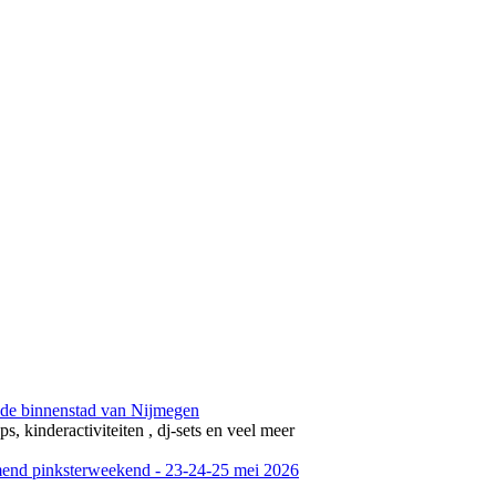
 de binnenstad van Nijmegen
, kinderactiviteiten , dj-sets en veel meer
mend pinksterweekend - 23-24-25 mei 2026