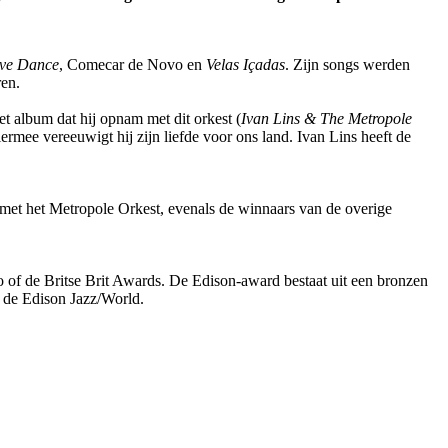
ve Dance
, Comecar de Novo en
Velas Içadas
. Zijn songs werden
ren.
 album dat hij opnam met dit orkest (
Ivan Lins & The Metropole
mee vereeuwigt hij zijn liefde voor ons land. Ivan Lins heeft de
met het Metropole Orkest, evenals de winnaars van de overige
of de Britse Brit Awards. De Edison-award bestaat uit een bronzen
n de Edison Jazz/World.