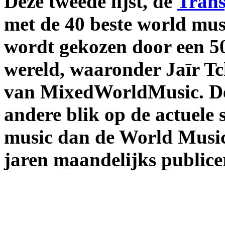
Deze tweede lijst, de
Trans
met de 40 beste world mu
wordt gekozen door een 50-
wereld, waaronder Jaīr T
van MixedWorldMusic. Dez
andere blik op de actuele
music dan de World Music 
jaren maandelijks publice