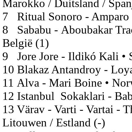
Marokko / Duitsland / Spanj
7 Ritual Sonoro - Amparo S
8 Sababu - Aboubakar Trao
België (1)
9 Jore Jore - Ildikó Kali • 
10 Blakaz Antandroy - Loya
11 Alva - Mari Boine • No
12 Istanbul Sokaklari - Bab
13 Värav - Varti - Vartai - T
Litouwen / Estland (-)