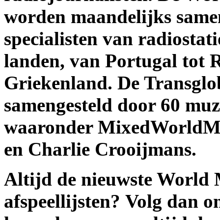
worden maandelijks samen
specialisten van radiostat
landen, van Portugal tot 
Griekenland. De Transglo
samengesteld door 60 muzie
waaronder MixedWorldMus
en Charlie Crooijmans.
Altijd de nieuwste World 
afspeellijsten? Volg dan on