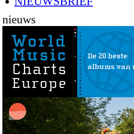
NIEUWSBRIEF
nieuws