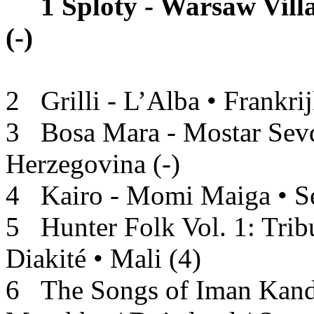
1 Sploty - Warsaw Vill
(-)
2 Grilli - L’Alba • Frankrij
3 Bosa Mara - Mostar Sev
Herzegovina (-)
4 Kairo - Momi Maiga • Se
5 Hunter Folk Vol. 1: Trib
Diakité • Mali (4)
6 The Songs of Iman Kando