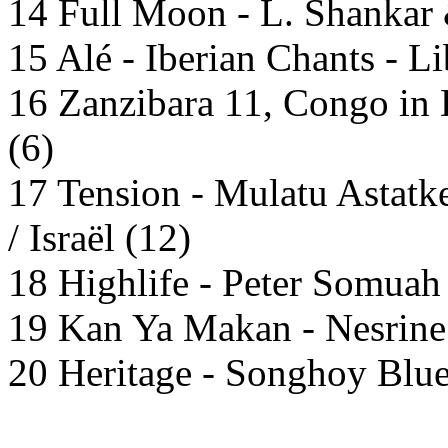
14 Full Moon - L. Shankar &
15 Alé - Iberian Chants - Li
16 Zanzibara 11, Congo in 
(6)
17 Tension - Mulatu Astatk
/ Israël (12)
18 Highlife - Peter Somuah 
19 Kan Ya Makan - Nesrine •
20 Heritage - Songhoy Blues