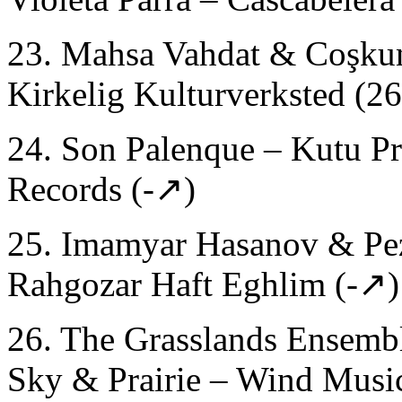
23. Mahsa Vahdat & Coşkun
Kirkelig Kulturverksted (2
24. Son Palenque – Kutu Pr
Records (-↗)
25. Imamyar Hasanov & Pe
Rahgozar Haft Eghlim (-↗)
26. The Grasslands Ensemb
Sky & Prairie – Wind Musi