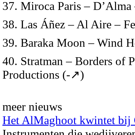
37. Miroca Paris – D’Alma 
38. Las Áñez – Al Aire – Fe
39. Baraka Moon – Wind H
40. Stratman – Borders of 
Productions (-↗)
meer nieuws
Het AlMaghoot kwintet bij
Instrumenten die wedijveren