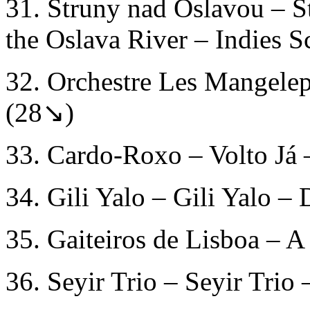
31. Struny nad Oslavou – S
the Oslava River – Indies 
32. Orchestre Les Mangelep
(28↘)
33. Cardo-Roxo – Volto Já
34. Gili Yalo – Gili Yalo –
35. Gaiteiros de Lisboa – A
36. Seyir Trio – Seyir Trio