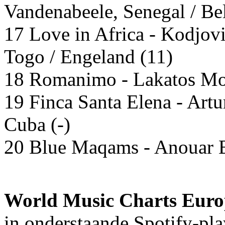
Vandenabeele, Senegal / Bel
17 Love in Africa - Kodjovi
Togo / Engeland (11)
18 Romanimo - Lakatos Mon
19 Finca Santa Elena - Artu
Cuba (-)
20 Blue Maqams - Anouar B
World Music Charts Europ
in onderstaande Spotify-pla