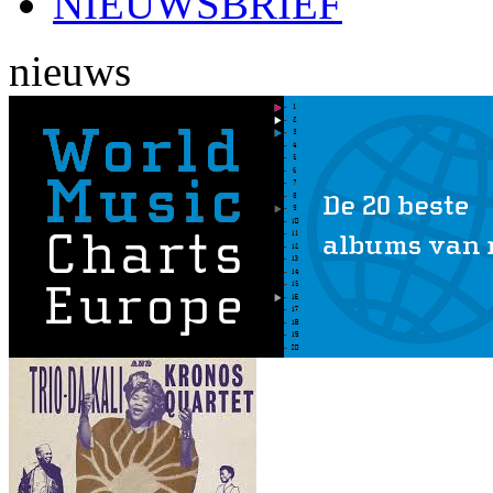
NIEUWSBRIEF
nieuws