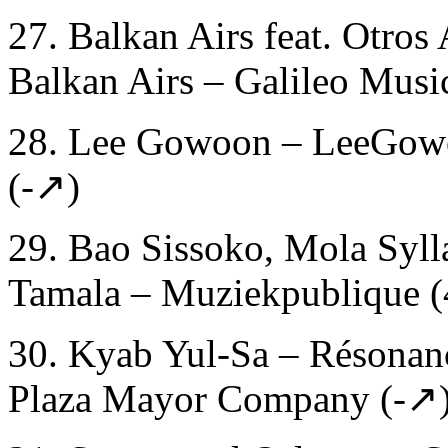
27. Balkan Airs feat. Otros 
Balkan Airs – Galileo Musi
28. Lee Gowoon – LeeGowoo
(-↗)
29. Bao Sissoko, Mola Syl
Tamala – Muziekpublique 
30. Kyab Yul-Sa – Résonance
Plaza Mayor Company (-↗