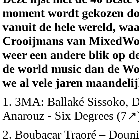
moment wordt gekozen doo
vanuit de hele wereld, wa
Crooijmans van MixedWorl
weer een andere blik op d
de world music dan de Wo
we al vele jaren maandelij
1. 3MA: Ballaké Sissoko, D
Anarouz - Six Degrees (7↗
2. Boubacar Traoré – Douni