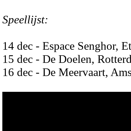
Speellijst:
14 dec - Espace Senghor, Et
15 dec - De Doelen, Rotter
16 dec - De Meervaart, Am