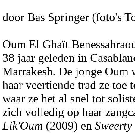
door Bas Springer (foto's 
Oum El Ghaït Benessahraou
38 jaar geleden in Casablan
Marrakesh. De jonge Oum wa
haar veertiende trad ze toe t
waar ze het al snel tot solis
zich volledig op haar zangca
Lik'Oum
(2009) en
Sweerty