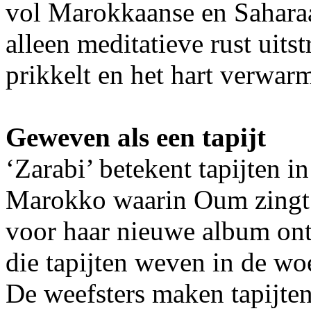
vol Marokkaanse en Saharaa
alleen meditatieve rust uits
prikkelt en het hart verwarm
Geweven als een tapijt
‘Zarabi’ betekent tapijten in
Marokko waarin Oum zingt.
voor haar nieuwe album ont
die tapijten weven in de wo
De weefsters maken tapijten