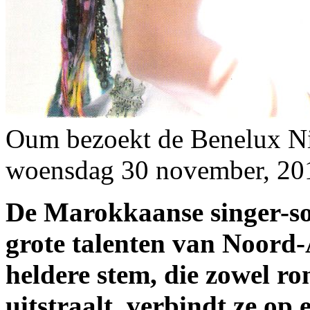
Oum bezoekt de Benelux
N
woensdag 30 november, 20
De Marokkaanse singer-so
grote talenten van Noord-
heldere stem, die zowel ro
uitstraalt, verbindt ze o