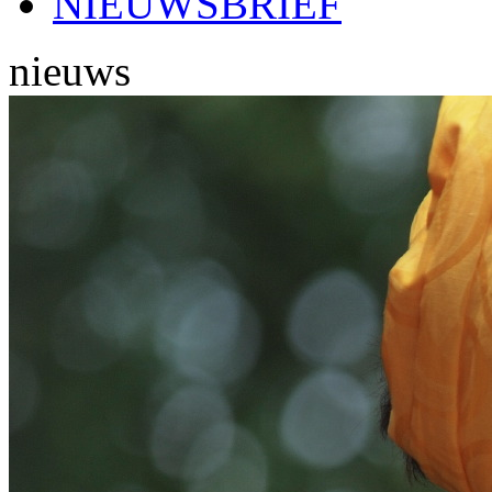
NIEUWSBRIEF
nieuws