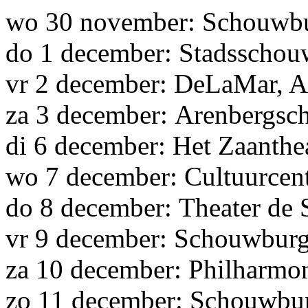
wo 30 november: Schouwb
do 1 december: Stadsscho
vr 2 december: DeLaMar, 
za 3 december: Arenbergs
di 6 december: Het Zaanthe
wo 7 december: Cultuurcent
do 8 december: Theater de
vr 9 december: Schouwburg
za 10 december: Philharmo
zo 11 december: Schouwbur