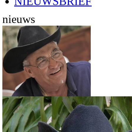
NIEUWSBRIEF
nieuws