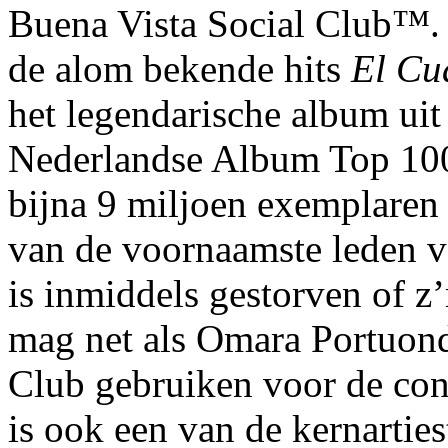
Buena Vista Social Club™.
de alom bekende hits
El Cu
het legendarische album ui
Nederlandse Album Top 100
bijna 9 miljoen exemplaren
van de voornaamste leden v
is inmiddels gestorven of 
mag net als Omara Portuond
Club gebruiken voor de conc
is ook een van de kernartie