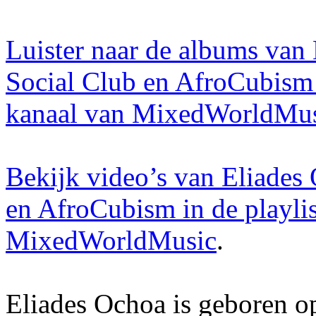
Luister naar de albums van
Social Club en AfroCubism i
kanaal van MixedWorldMu
Bekijk video’s van Eliades
en AfroCubism in de playli
MixedWorldMusic
.
Eliades Ochoa is geboren o