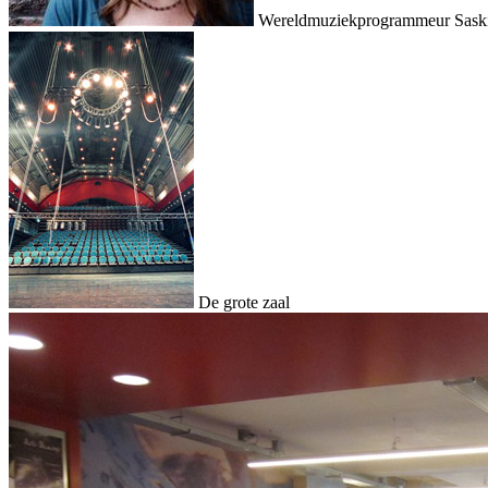
Wereldmuziekprogrammeur Sask
De grote zaal