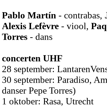
Pablo Martín
- contrabas,
Alexis Lefèvre
- viool,
Paq
Torres
- dans
concerten UHF
28 september: LantarenVens
30 september: Paradiso, Am
danser Pepe Torres)
1 oktober: Rasa, Utrecht