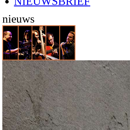
NIEUWSBRIEF
nieuws