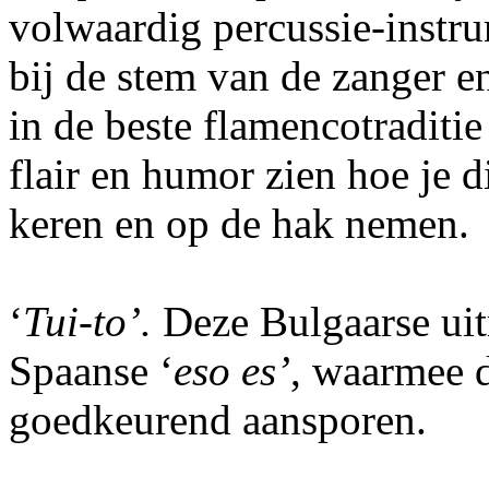
volwaardig percussie-instru
bij de stem van de zanger en
in de beste flamencotraditie
flair en humor zien hoe je d
keren en op de hak nemen.
‘
Tui-to’.
Deze Bulgaarse uitr
Spaanse ‘
eso es’
, waarmee d
goedkeurend aansporen.