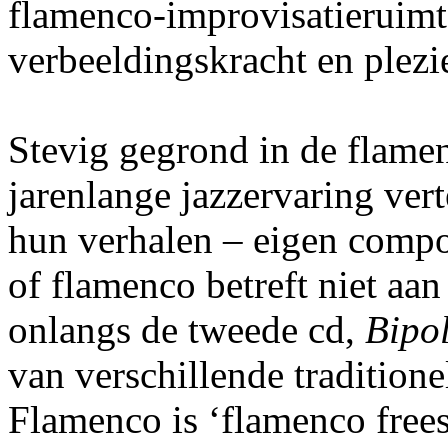
flamenco-improvisatieruimte
verbeeldingskracht en plez
Stevig gegrond in de flamen
jarenlange jazzervaring ver
hun verhalen – eigen compos
of flamenco betreft niet aa
onlangs de tweede cd,
Bipo
van verschillende traditione
Flamenco is ‘flamenco frees