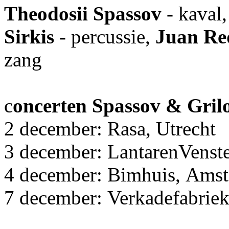
Theodosii Spassov -
kaval,
Sirkis -
percussie,
Juan R
zang
c
oncerten Spassov & Gril
2 december: Rasa, Utrecht
3 december: LantarenVenste
4 december: Bimhuis, Ams
7 december: Verkadefabrie