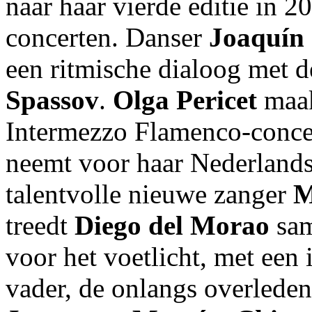
naar haar vierde editie in 2
concerten. Danser
Joaquín 
een ritmische dialoog met d
Spassov
.
Olga Pericet
maak
Intermezzo Flamenco-concert
neemt voor haar Nederlands
talentvolle nieuwe zanger
M
treedt
Diego del Morao
sam
voor het voetlicht, met een
vader, de onlangs overleden