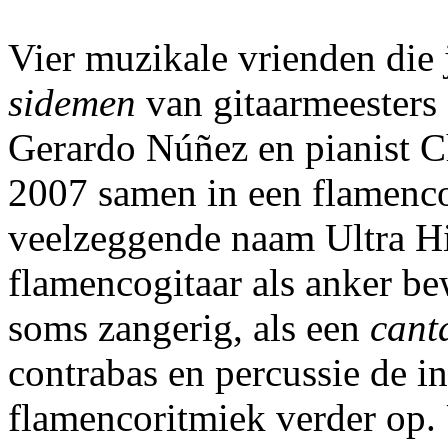
Vier muzikale vrienden die 
sidemen
van gitaarmeesters 
Gerardo Núñez en pianist
2007 samen in een flamenco
veelzeggende naam Ultra H
flamencogitaar als anker bew
soms zangerig, als een
cant
contrabas en percussie de in
flamencoritmiek verder op.