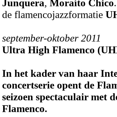
Junquera
,
Moraíto Chico
de flamencojazzformatie
UH
september-oktober 2011
Ultra High Flamenco (UH
In het kader van haar In
concertserie opent de Fla
seizoen spectaculair met 
Flamenco.