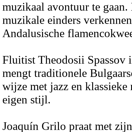
muzikaal avontuur te gaan. 
muzikale einders verkennen
Andalusische flamencokweek
Fluitist Theodosii Spassov i
mengt traditionele Bulgaar
wijze met jazz en klassieke
eigen stijl.
Joaquín Grilo praat met zij