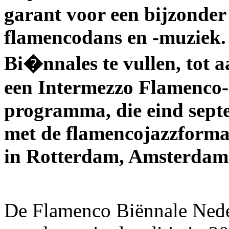
garant voor een bijzonde
flamencodans en -muziek. 
Bi�nnales te vullen, tot a
een Intermezzo Flamenco-s
programma, die eind septe
met de flamencojazzforma
in Rotterdam, Amsterdam 
De Flamenco Biënnale Neder