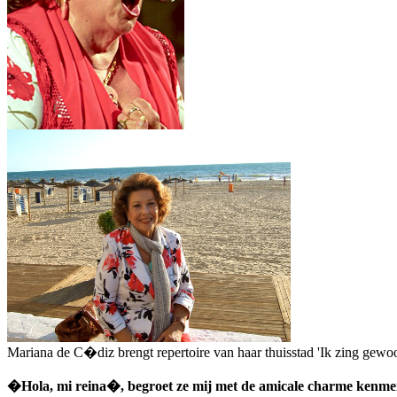
Mariana de C�diz brengt repertoire van haar thuisstad
'Ik zing gewo
�Hola, mi reina�, begroet ze mij met de amicale charme kenmerk