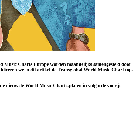
ld Music Charts Europe worden maandelijks samengesteld door
liceren we in dit artikel de Transglobal World Music Chart top-
jd de nieuwste World Music Charts-platen in volgorde voor je