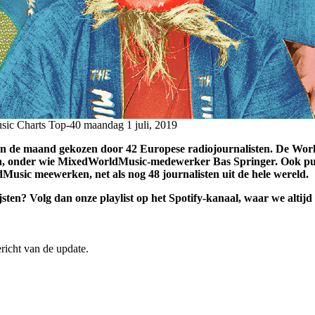
sic Charts Top-40
maandag 1 juli, 2019
n de maand gekozen door 42 Europese radiojournalisten. De Wor
den, onder wie MixedWorldMusic-medewerker Bas Springer. Ook pub
sic meewerken, net als nog 48 journalisten uit de hele wereld.
ijsten? Volg dan onze playlist op het Spotify-kanaal, waar we alti
ericht van de update.