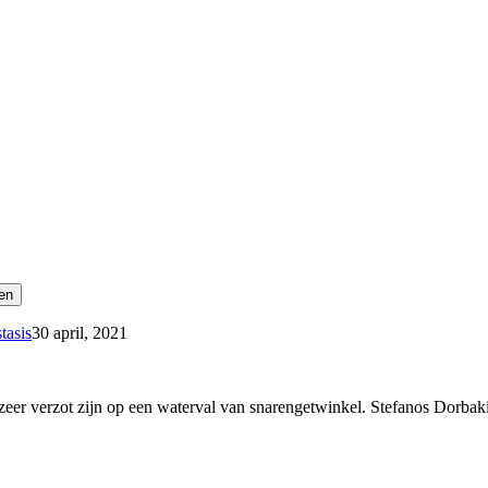
tasis
30 april, 2021
zeer verzot zijn op een waterval van snarengetwinkel. Stefanos Dorbak