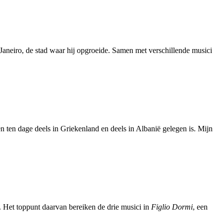
 Janeiro, de stad waar hij opgroeide. Samen met verschillende musici
en ten dage deels in Griekenland en deels in Albanië gelegen is. Mijn
 Het toppunt daarvan bereiken de drie musici in
Figlio Dormi
, een