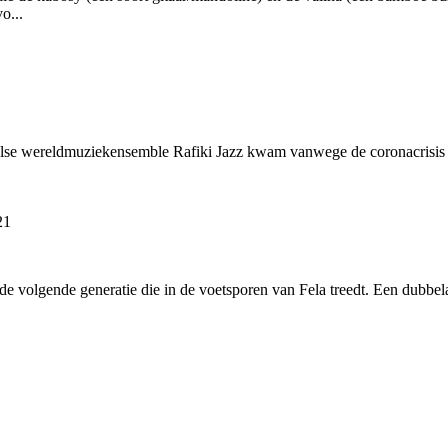
o...
else wereldmuziekensemble Rafiki Jazz kwam vanwege de coronacrisis gro
21
 de volgende generatie die in de voetsporen van Fela treedt. Een dubbel