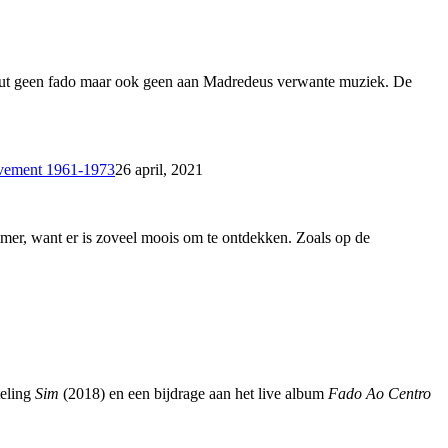
luut geen fado maar ook geen aan Madredeus verwante muziek. De
Movement 1961-1973
26 april, 2021
er, want er is zoveel moois om te ontdekken. Zoals op de
teling
Sim
(2018) en een bijdrage aan het live album
Fado Ao Centro