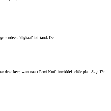
tendeels ‘digitaal’ tot stand. De...
aar deze keer, want naast Femi Kuti's inmiddels elfde plaat
Stop The