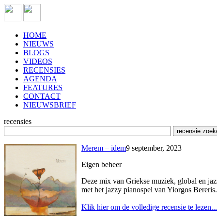
HOME
NIEUWS
BLOGS
VIDEOS
RECENSIES
AGENDA
FEATURES
CONTACT
NIEUWSBRIEF
recensies
Merem – idem
9 september, 2023
Eigen beheer
Deze mix van Griekse muziek, global en jazz
met het jazzy pianospel van Yiorgos Bereris.
Klik hier om de volledige recensie te lezen...