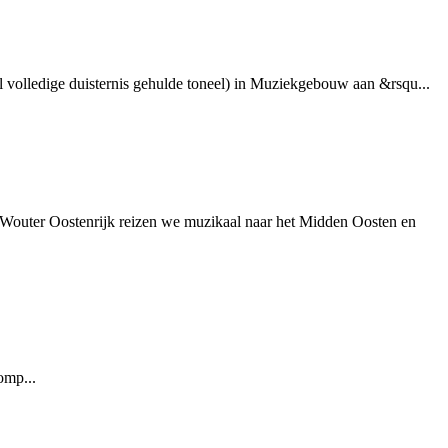
el volledige duisternis gehulde toneel) in Muziekgebouw aan &rsqu...
an Wouter Oostenrijk reizen we muzikaal naar het Midden Oosten en
omp...