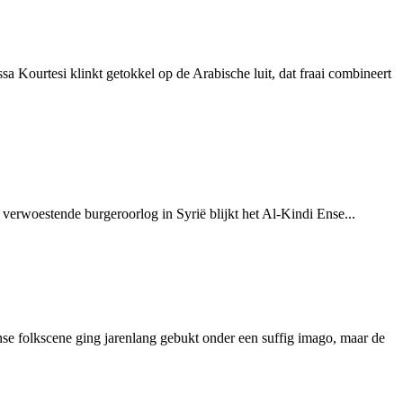
a Kourtesi klinkt getokkel op de Arabische luit, dat fraai combineert
n verwoestende burgeroorlog in Syrië blijkt het Al-Kindi Ense...
e folkscene ging jarenlang gebukt onder een suffig imago, maar de