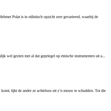
met Polat is in stilistisch opzicht zeer gevarieerd, waarbij de
jk wel gezien met al dat gepriegel op etnische instrumenten uit a...
komt, lijkt de ander ze achteloos uit z’n mouw te schudden. Tot die