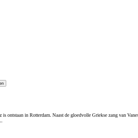
 is ontstaan in Rotterdam. Naast de gloedvolle Griekse zang van Vaness
..