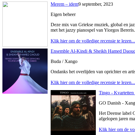
Merem – idem
9 september, 2023
Eigen beheer
Deze mix van Griekse muziek, global en jazz
met het jazzy pianospel van Yiorgos Bereris.
Klik hier om de volledige recensie te lezen...
Ensemble Al-Kindi & Sheikh Hamed Daoud 
Buda / Xango
Ondanks het overlijden van oprichter en arti
Klik hier om de volledige recensie te lezen...
Tingo - Kvartetten
GO Danish - Xan
Het Deense label G
afgelopen jaren maa
Klik hier om de vol