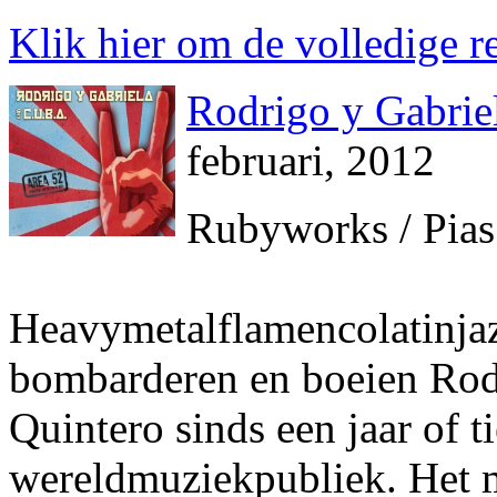
Klik hier om de volledige re
Rodrigo y Gabrie
februari, 2012
Rubyworks / Pias
Heavymetalflamencolatinjaz
bombarderen en boeien Rod
Quintero sinds een jaar of t
wereldmuziekpubliek. Het ma