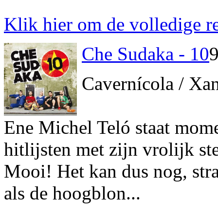
Klik hier om de volledige re
Che Sudaka - 10
9
Cavernícola / Xa
Ene Michel Teló staat mome
hitlijsten met zijn vrolijk
Mooi! Het kan dus nog, stra
als de hoogblon...