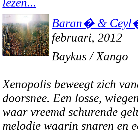
lezen...
Baran� & Ceyl�a
februari, 2012
Baykus / Xango
Xenopolis beweegt zich vana
doorsnee. Een losse, wiege
waar vreemd schurende gel
melodie waarin snaren en ee