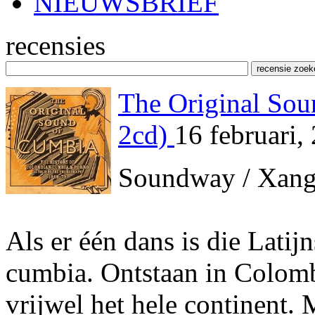
NIEUWSBRIEF
recensies
The Original Soun
2cd)
16 februari,
Soundway / Xan
Als er één dans is die Latij
cumbia. Ontstaan in Colombi
vrijwel het hele continent. 