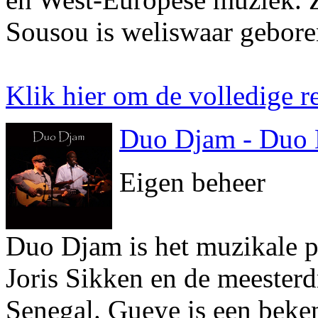
Sousou is weliswaar gebore
Klik hier om de volledige re
Duo Djam - Duo
Eigen beheer
Duo Djam is het muzikale pr
Joris Sikken en de meester
Senegal. Gueye is een beke