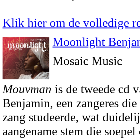
Klik hier om de volledige re
Moonlight Benj
Mosaic Music
Mouvman
is de tweede cd 
Benjamin, een zangeres die
zang studeerde, wat duidelij
aangename stem die soepel e