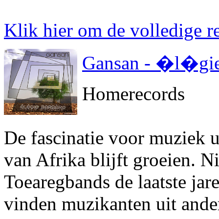
Klik hier om de volledige re
Gansan - �l�gi
Homerecords
De fascinatie voor muziek u
van Afrika blijft groeien. N
Toearegbands de laatste jar
vinden muzikanten uit ander