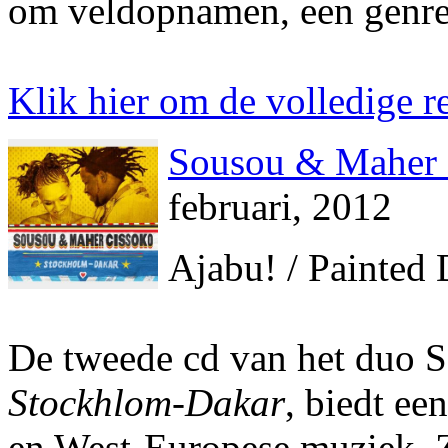
om veldopnamen, een genre d
Klik hier om de volledige re
Sousou & Maher 
februari, 2012
Ajabu! / Painted
De tweede cd van het duo 
Stockhlom-Dakar
, biedt ee
en West-Europese muziek. Z