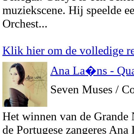
muziekscene. Hij speelde e
Orchest...
Klik hier om de volledige re
Ana La�ns - Qua
Seven Muses / Co
Het winnen van de Grande 
de Portugese zangeres Ana L