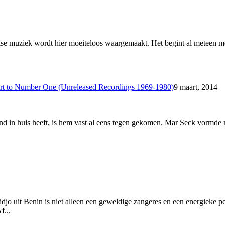
urkse muziek wordt hier moeiteloos waargemaakt. Het begint al meteen
rt to Number One (Unreleased Recordings 1969-1980)
9 maart, 2014
d in huis heeft, is hem vast al eens tegen gekomen. Mar Seck vormde m
uit Benin is niet alleen een geweldige zangeres en een energieke per
f...