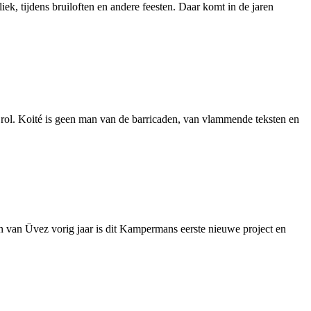
k, tijdens bruiloften en andere feesten. Daar komt in de jaren
te rol. Koité is geen man van de barricaden, van vlammende teksten en
 van Üvez vorig jaar is dit Kampermans eerste nieuwe project en