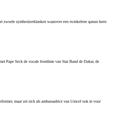
 met zwoele synthesizerklanken waarover een twinkelene qanun heen
et Pape Seck de vocale frontlinie van Star Band de Dakar, de
former, maar zet zich als ambassadrice van Unicef ook in voor