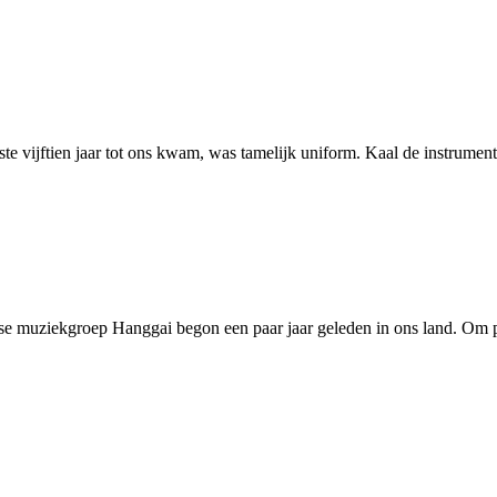
ste vijftien jaar tot ons kwam, was tamelijk uniform. Kaal de instrume
 muziekgroep Hanggai begon een paar jaar geleden in ons land. Om pre