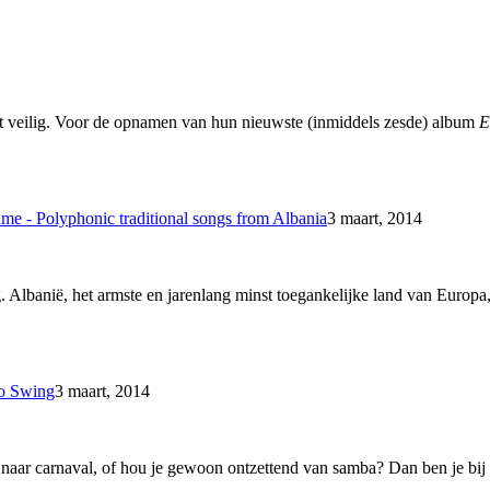
iet veilig. Voor de opnamen van hun nieuwste (inmiddels zesde) album
E
me - Polyphonic traditional songs from Albania
3 maart, 2014
. Albanië, het armste en jarenlang minst toegankelijke land van Europa, 
 o Swing
3 maart, 2014
, naar carnaval, of hou je gewoon ontzettend van samba? Dan ben je bij