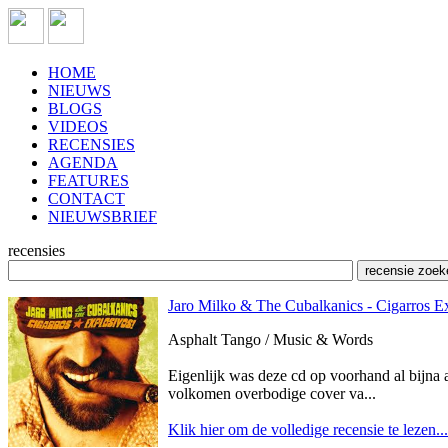
HOME
NIEUWS
BLOGS
VIDEOS
RECENSIES
AGENDA
FEATURES
CONTACT
NIEUWSBRIEF
recensies
Jaro Milko & The Cubalkanics - Cigarros E
Asphalt Tango / Music & Words
Eigenlijk was deze cd op voorhand al bijna
volkomen overbodige cover va...
Klik hier om de volledige recensie te lezen...