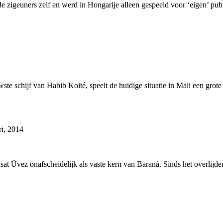
igeuners zelf en werd in Hongarije alleen gespeeld voor ‘eigen’ publie
wste schijf van Habib Koité, speelt de huidige situatie in Mali een gro
ri, 2014
 Üvez onafscheidelijk als vaste kern van Baraná. Sinds het overlijden