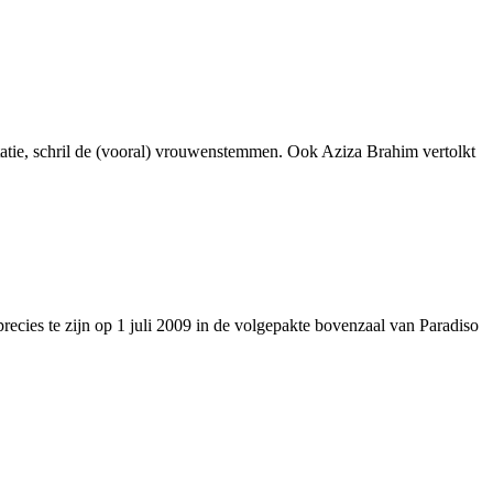
ntatie, schril de (vooral) vrouwenstemmen. Ook Aziza Brahim vertolkt
cies te zijn op 1 juli 2009 in de volgepakte bovenzaal van Paradiso