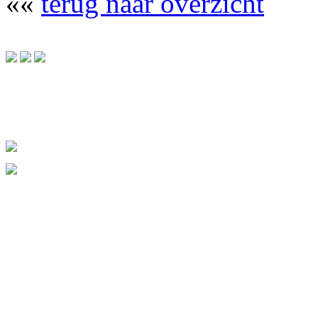
««
terug naar overzicht