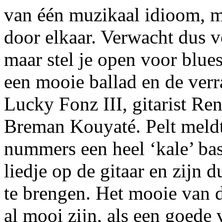
van één muzikaal idioom, 
door elkaar. Verwacht dus 
maar stel je open voor blue
een mooie ballad en de verr
Lucky Fonz III, gitarist Re
Breman Kouyaté. Pelt meldt 
nummers een heel ‘kale’ bas
liedje op de gitaar en zijn d
te brengen. Het mooie van de
al mooi zijn, als een goede