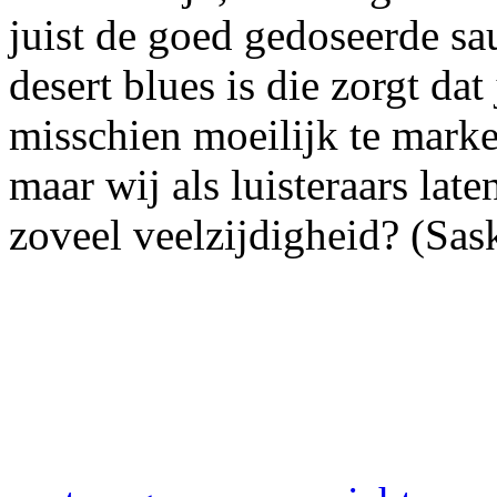
juist de goed gedoseerde sa
desert blues is die zorgt dat 
misschien moeilijk te mark
maar wij als luisteraars lat
zoveel veelzijdigheid? (Sas