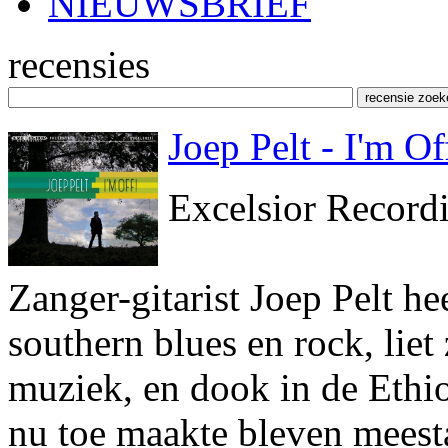
NIEUWSBRIEF
recensies
Joep Pelt - I'm Of
Excelsior Record
Zanger-gitarist Joep Pelt he
southern blues en rock, liet
muziek, en dook in de Ethiop
nu toe maakte bleven meesta