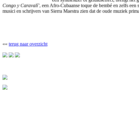
Congo y Caravalí’
, een Afro-Cubaanse toque de bembé en zelfs een sn
musici en schrijvers van Sierra Maestra zien dat de oude muziek prima
««
terug naar overzicht