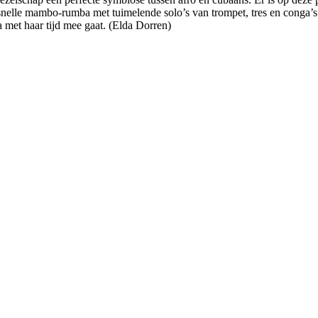
elle mambo-rumba met tuimelende solo’s van trompet, tres en conga’s. 
 met haar tijd mee gaat. (Elda Dorren)