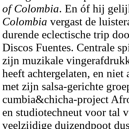
of Colombia
. En óf hij geli
Colombia
vergast de luiste
durende eclectische trip doo
Discos Fuentes. Centrale spi
zijn muzikale vingerafdrukk
heeft achtergelaten, en niet
met zijn salsa-gerichte groe
cumbia&chicha-project Afro
en studiotechneut voor tal 
veelzijdige duizendpoot dus