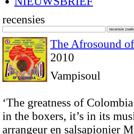
NIEUWSBRIEF
recensies
The Afrosound o
2010
Vampisoul
‘The greatness of Colombia is
in the boxers, it’s in its m
arrangeur en salsapionier 