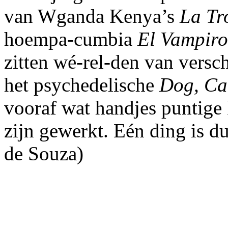
van Wganda Kenya’s
La Tr
hoempa-cumbia
El Vampiro
zitten wé-rel-den van versc
het psychedelische
Dog, Ca
vooraf wat handjes puntige 
zijn gewerkt. Eén ding is du
de Souza)