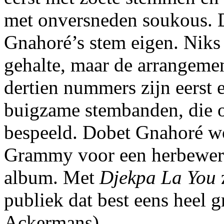
met onversneden soukous. D
Gnahoré’s stem eigen. Niks 
gehalte, maar de arrangeme
dertien nummers zijn eerst 
buigzame stembanden, die 
bespeeld. Dobet Gnahoré wo
Grammy voor een herbewerk
album. Met
Djekpa La You
publiek dat best eens heel 
Ackermans)