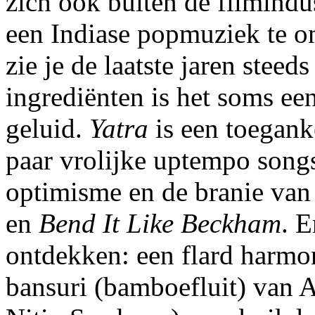
zich ook buiten de filmindu
een Indiase popmuziek te o
zie je de laatste jaren steed
ingrediënten is het soms ee
geluid.
Yatra
is een toegank
paar vrolijke uptempo songs
optimisme en de branie van
en
Bend It Like Beckham
. E
ontdekken: een flard harmon
bansuri (bamboefluit) van 