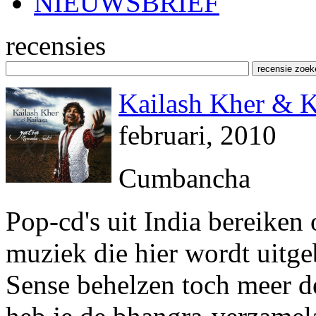
NIEUWSBRIEF
recensies
Kailash Kher & K
februari, 2010
Cumbancha
Pop-cd's uit India bereiken
muziek die hier wordt uitgeb
Sense behelzen toch meer d