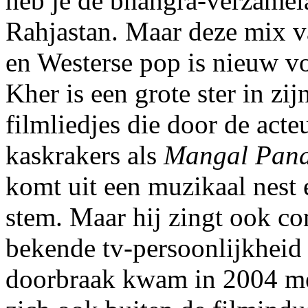
heb je de bhangra-verzamela
Rahjastan. Maar deze mix v
en Westerse pop is nieuw v
Kher is een grote ster in zi
filmliedjes die door de act
kaskrakers als
Mangal Pan
komt uit een muzikaal nest e
stem. Maar hij zingt ook com
bekende tv-persoonlijkheid a
doorbraak kwam in 2004 me