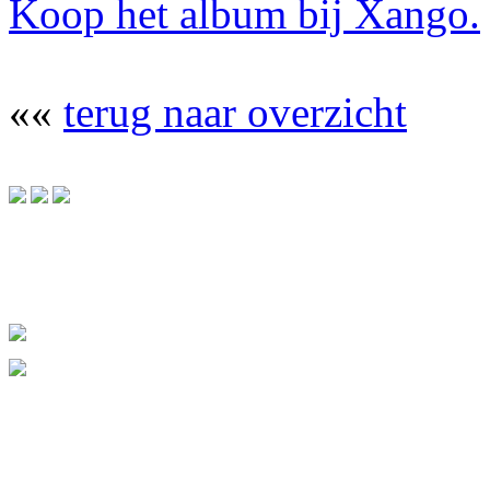
Koop het album bij Xango.
««
terug naar overzicht