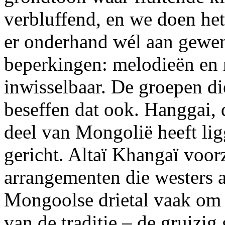
verbluffend, en we doen het
er onderhand wél aan gewe
beperkingen: melodieën en 
inwisselbaar. De groepen die
beseffen dat ook. Hanggai, d
deel van Mongolië heeft lig
gericht. Altaï Khangaï voor
arrangementen die westers 
Mongoolse drietal vaak om u
van de traditie – de gruizi