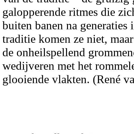
galopperende ritmes die zi
buiten banen na generaties 
traditie komen ze niet, maa
de onheilspellend grommen
wedijveren met het rommele
glooiende vlakten. (René va