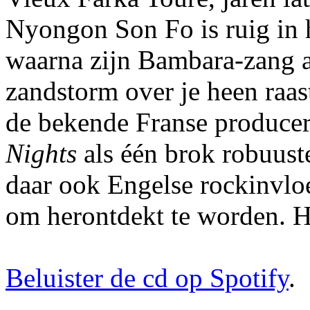
Nyongon Son Fo is ruig in h
waarna zijn Bambara-zang a
zandstorm over je heen raa
de bekende Franse producer
Nights
als één brok robuuste
daar ook Engelse rockinvl
om herontdekt te worden. H
Beluister de cd op Spotify
.