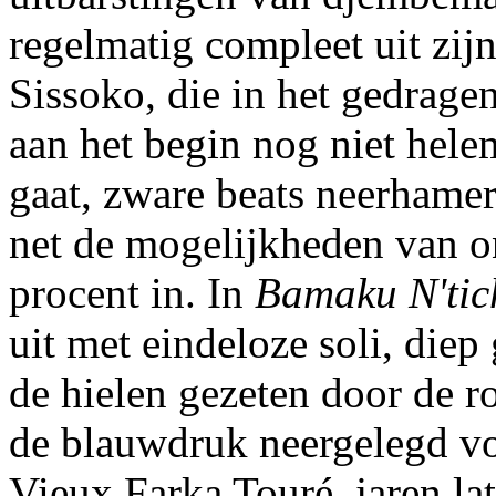
regelmatig compleet uit zi
Sissoko, die in het gedrage
aan het begin nog niet hele
gaat, zware beats neerhamer
net de mogelijkheden van o
procent in. In
Bamaku N'tic
uit met eindeloze soli, diep
de hielen gezeten door de r
de blauwdruk neergelegd vo
Vieux Farka Touré, jaren la