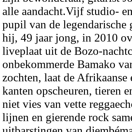
alle aandacht.Vijf studio- e
pupil van de legendarische g
hij, 49 jaar jong, in 2010 o
liveplaat uit de Bozo-nachtc
onbekommerde Bamako van d
zochten, laat de Afrikaanse 
kanten opscheuren, tieren e
niet vies van vette reggaec
lijnen en gierende rock sa
uitbarstingen van djembéma