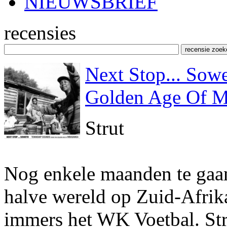
NIEUWSBRIEF
recensies
Next Stop... Sow
Golden Age Of 
Strut
Nog enkele maanden te gaan
halve wereld op Zuid-Afrika
immers het WK Voetbal. Stru