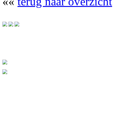
««
terug naar overzicht