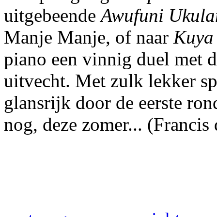
uitgebeende
Awufuni Ukula
Manje Manje, of naar
Kuya
piano een vinnig duel met d
uitvecht. Met zulk lekker s
glansrijk door de eerste ro
nog, deze zomer... (Francis