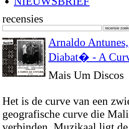
NIEUWSBRIEF
recensies
Arnaldo Antunes,
Diabat� - A Curv
Mais Um Discos
Het is de curve van een zwi
geografische curve die Mali
verbinden. Muzikaal ligt d