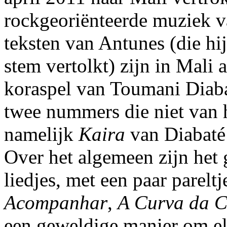
rockgeoriënteerde muziek v
teksten van Antunes (die hij
stem vertolkt) zijn in Mali
koraspel van Toumani Diaba
twee nummers die niet van h
namelijk
Kaira
van Diabaté
Over het algemeen zijn het 
liedjes, met een paar parelt
Acompanhar
,
A Curva da C
een geweldige manier om elk