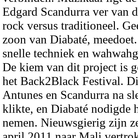
Edgard Scandurra ver van d
rock versus traditioneel. G
zoon van Diabaté, meedoet. 
snelle techniek en wahwahg
De kiem van dit project is g
het Back2Black Festival. D
Antunes en Scandurra na sle
klikte, en Diabaté nodigde h
nemen. Nieuwsgierig zijn ze
april 2011 naar Mali vertro