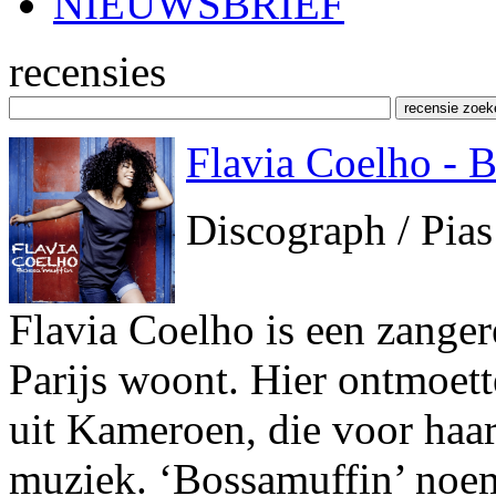
NIEUWSBRIEF
recensies
Flavia Coelho - 
Discograph / Pias
Flavia Coelho is een zangere
Parijs woont. Hier ontmoett
uit Kameroen, die voor haa
muziek. ‘Bossamuffin’ noem