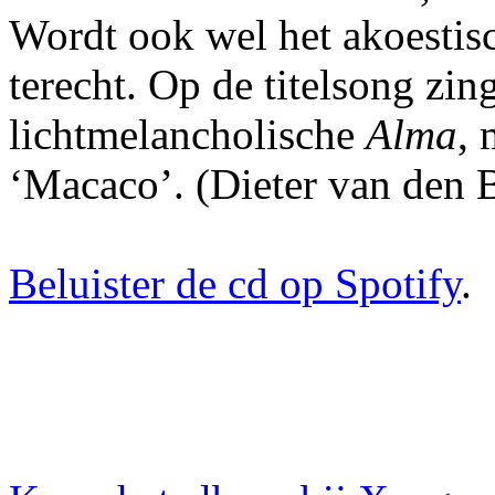
Wordt ook wel het akoestis
terecht. Op de titelsong zin
lichtmelancholische
Alma
, 
‘Macaco’. (Dieter van den 
Beluister de cd op Spotify
.