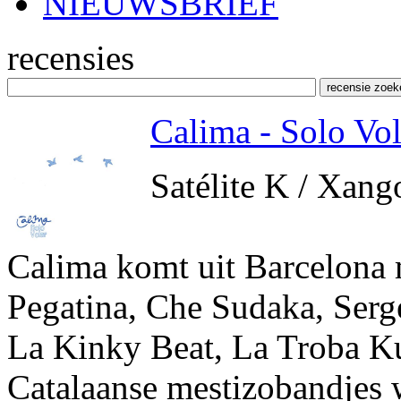
NIEUWSBRIEF
recensies
Calima - Solo Vol
Satélite K / Xang
Calima komt uit Barcelona 
Pegatina, Che Sudaka, Serg
La Kinky Beat, La Troba Ku
Catalaanse mestizobandjes 