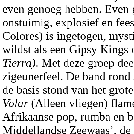
even genoeg hebben. Even g
onstuimig, explosief en fee
Colores) is ingetogen, myst
wildst als een Gipsy Kings o
Tierra)
. Met deze groep de
zigeunerfeel. De band rond 
de basis stond van het grot
Volar
(Alleen vliegen) flame
Afrikaanse pop, rumba en b
Middellandse Zeewaas’, de 