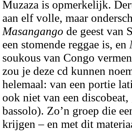
Muzaza is opmerkelijk. Der
aan elf volle, maar onders
Masangango
de geest van S
een stomende reggae is, en
soukous van Congo vermeng
zou je deze cd kunnen noem
helemaal: van een portie la
ook niet van een discobeat
bassolo). Zo’n groep die ee
krijgen – en met dit materia