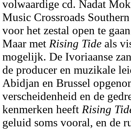
volwaardige cd. Nadat Mok
Music Crossroads Southern 
voor het zestal open te gaan
Maar met
Rising Tide
als vi
mogelijk. De Ivoriaanse zan
de producer en muzikale le
Abidjan en Brussel opgenom
verscheidenheid en de gedr
kenmerken heeft
Rising Tid
geluid soms vooral, en de 