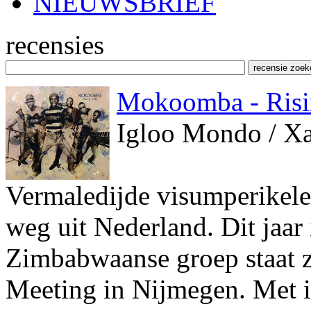
NIEUWSBRIEF
recensies
Mokoomba - Risi
Igloo Mondo / X
Vermaledijde visumperikel
weg uit Nederland. Dit jaar 
Zimbabwaanse groep staat 
Meeting in Nijmegen. Met in