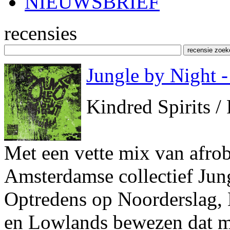
NIEUWSBRIEF
recensies
Jungle by Night 
Kindred Spirits 
Met een vette mix van afrob
Amsterdamse collectief Jun
Optredens op Noorderslag, 
en Lowlands bewezen dat m