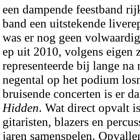
een dampende feestband rijk
band een uitstekende liver
was er nog geen volwaardi
ep uit 2010, volgens eigen 
representeerde bij lange na n
negental op het podium losm
bruisende concerten is er d
Hidden
. Wat direct opvalt 
gitaristen, blazers en percus
jaren samenspelen. Opvallen