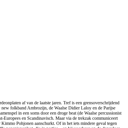
eonplaten af van de laatste jaren. Tref is een grensoverschrijdend
e new folkband Ambrozijn, de Waalse Didier Laloy en de Parijse
 samenspel in een soms door een droge beat (de Waalse percussionist
ost-Europees en Scandinavisch. Maar via de trekzak communiceert
er Kimmo Pohjonen aanschurkt. Of in het iets mindere geval tegen