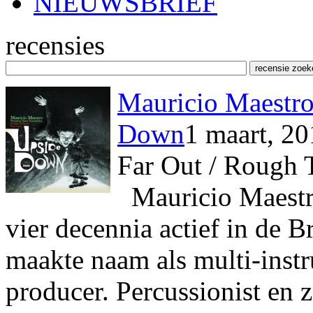
NIEUWSBRIEF
recensies
Mauricio Maestro
Down
1 maart, 2
Far Out / Rough 
Mauricio Maestro
vier decennia actief in de 
maakte naam als multi-instr
producer. Percussionist en