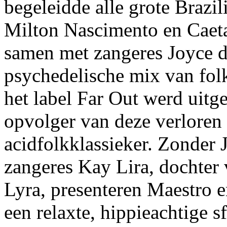
begeleidde alle grote Brazi
Milton Nascimento en Caet
samen met zangeres Joyce d
psychedelische mix van folk
het label Far Out werd uitg
opvolger van deze verlore
acidfolkklassieker. Zonder 
zangeres Kay Lira, dochter
Lyra, presenteren Maestro 
een relaxte, hippieachtige 