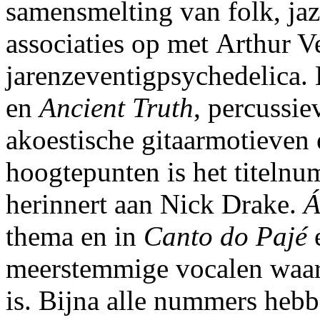
samensmelting van folk, jazz
associaties op met Arthur V
jarenzeventigpsychedelica.
en
Ancient Truth
, percussie
akoestische gitaarmotieven 
hoogtepunten is het titeln
herinnert aan Nick Drake.
Á
thema en in
Canto do Pajé
meerstemmige vocalen waa
is. Bijna alle nummers hebb