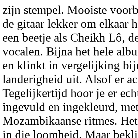
zijn stempel. Mooiste voorb
de gitaar lekker om elkaar
een beetje als Cheikh Lô, d
vocalen. Bijna het hele al
en klinkt in vergelijking bij
landerigheid uit. Alsof er 
Tegelijkertijd hoor je er ech
ingevuld en ingekleurd, met
Mozambikaanse ritmes. Het
in die loomheid. Maar bekli