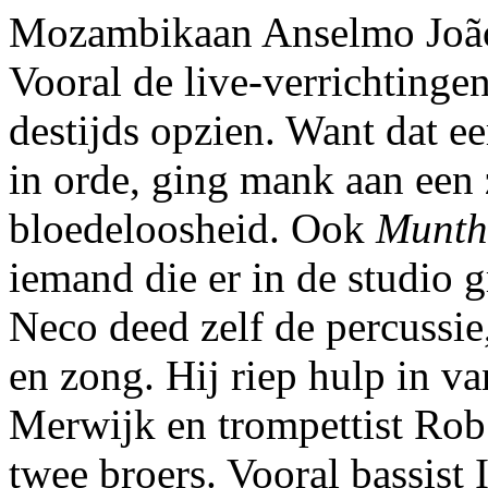
Mozambikaan Anselmo João 
Vooral de live-verrichting
destijds opzien. Want dat e
in orde, ging mank aan een
bloedeloosheid. Ook
Munth
iemand die er in de studio g
Neco deed zelf de percussie
en zong. Hij riep hulp in v
Merwijk en trompettist Ro
twee broers. Vooral bassist