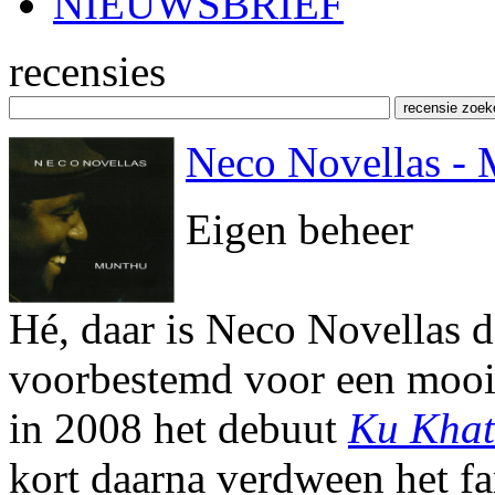
NIEUWSBRIEF
recensies
Neco Novellas -
Eigen beheer
Hé, daar is Neco Novellas 
voorbestemd voor een mooie
in 2008 het debuut
Ku Khat
kort daarna verdween het fa