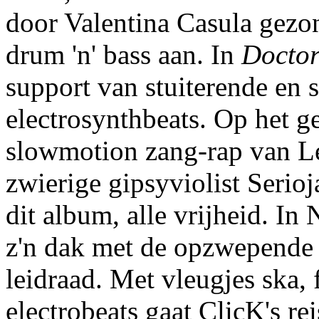
door Valentina Casula gez
drum 'n' bass aan. In
Docto
support van stuiterende en 
electrosynthbeats. Op het 
slowmotion zang-rap van Le
zwierige gipsyviolist Serio
dit album, alle vrijheid. In
z'n dak met de opzwepende 
leidraad. Met vleugjes ska,
electrobeats gaat ClicK's re