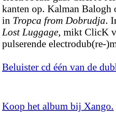
kanten op. Kalman Balogh o
in
Tropca from Dobrudja
. 
Lost Luggage
, mikt ClicK v
pulserende electrodub(re-)m
Beluister cd één van de dub
Koop het album bij Xango.