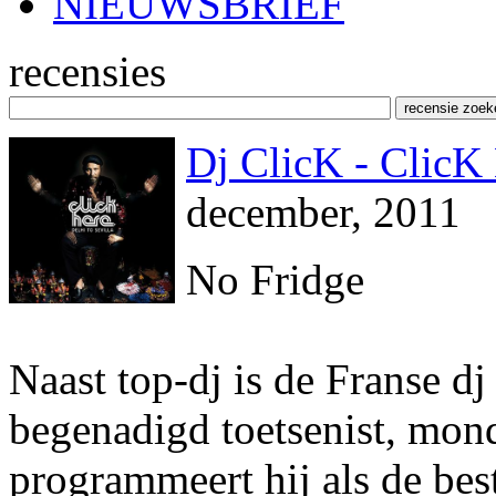
NIEUWSBRIEF
recensies
Dj ClicK - ClicK 
december, 2011
No Fridge
Naast top-dj is de Franse d
begenadigd toetsenist, mond
programmeert hij als de bes