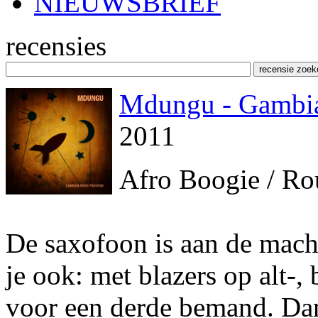
NIEUWSBRIEF
recensies
Mdungu - Gambia
2011
Afro Boogie / Ro
De saxofoon is aan de mac
je ook: met blazers op alt-,
voor een derde bemand. Dan