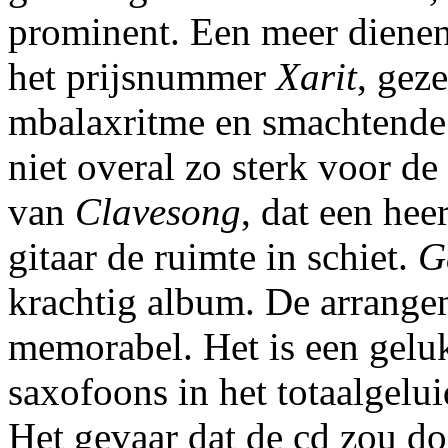
prominent. Een meer dienend
het prijsnummer
Xarit
, gez
mbalaxritme en smachtende
niet overal zo sterk voor de
van
Clavesong
, dat een hee
gitaar de ruimte in schiet.
G
krachtig album. De arrange
memorabel. Het is een gelu
saxofoons in het totaalgelu
Het gevaar dat de cd zou d