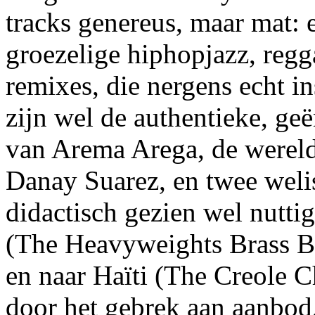
tracks genereus, maar mat:
groezelige hiphopjazz, reg
remixes, die nergens echt i
zijn wel de authentieke, ge
van Arema Arega, de were
Danay Suarez, en twee weli
didactisch gezien wel nutti
(The Heavyweights Brass B
en naar Haïti (The Creole 
door het gebrek aan aanbod