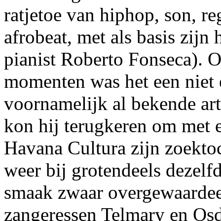
ratjetoe van hiphop, son, r
afrobeat, met als basis zijn
pianist Roberto Fonseca). 
momenten was het een niet e
voornamelijk al bekende art
kon hij terugkeren om met 
Havana Cultura zijn zoektoc
weer bij grotendeels dezelfd
smaak zwaar overgewaardeer
zangeressen Telmary en Osda