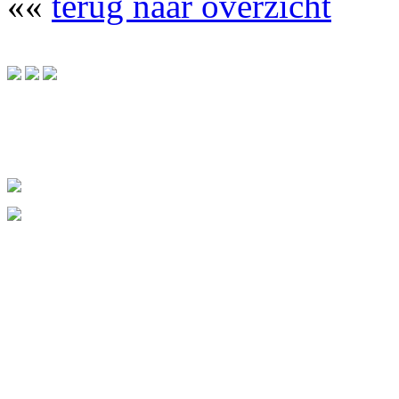
««
terug naar overzicht