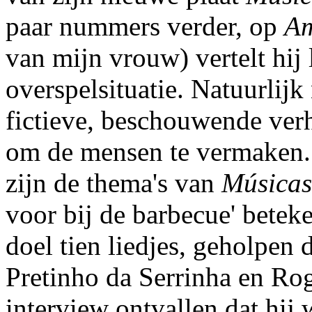
paar nummers verder, op
Am
van mijn vrouw) vertelt hij
overspelsituatie. Natuurlijk 
fictieve, beschouwende verh
om de mensen te vermaken. V
zijn de thema's van
Músicas
voor bij de barbecue' beteke
doel tien liedjes, geholpen
Pretinho da Serrinha en Rog
interview ontvallen dat hij