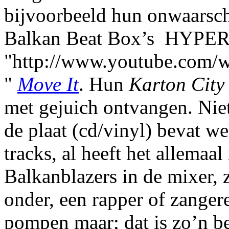
bijvoorbeeld hun onwaarschi
Balkan Beat Box’s HYPE
"http://www.youtube.com/
"
Move It
. Hun
Karton Cit
met gejuich ontvangen. Niet
de plaat (cd/vinyl) bevat we
tracks, al heeft het allemaal
Balkanblazers in de mixer, z
onder, een rapper of zanger
pompen maar; dat is zo’n be