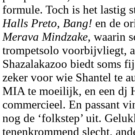
formule. Toch is het lastig s
Halls Preto
,
Bang!
en de or
Merava Mindzake
, waarin 
trompetsolo voorbijvliegt, a
Shazalakazoo biedt soms fijn
zeker voor wie Shantel te aut
MIA te moeilijk, en een dj 
commercieel. En passant vi
nog de ‘folkstep’ uit. Gelu
tenenkrommend slecht, ande