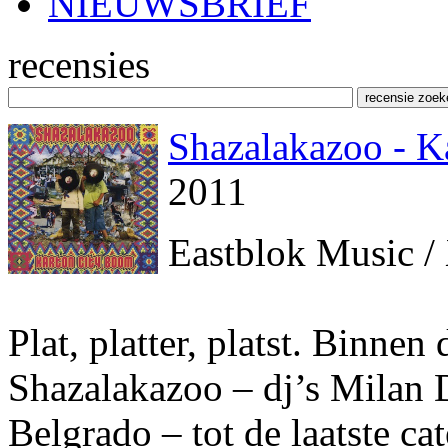
NIEUWSBRIEF
recensies
Shazalakazoo - K
2011
Eastblok Music /
Plat, platter, platst. Binne
Shazalakazoo – dj’s Milan 
Belgrado – tot de laatste ca