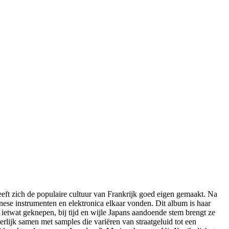
eeft zich de populaire cultuur van Frankrijk goed eigen gemaakt. Na
ese instrumenten en elektronica elkaar vonden. Dit album is haar
ietwat geknepen, bij tijd en wijle Japans aandoende stem brengt ze
erlijk samen met samples die variëren van straatgeluid tot een