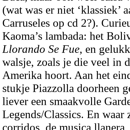
(wat was er niet ‘klassiek’ 
Carruseles op cd 2?). Curieu
Kaoma’s lambada: het Boli
Llorando Se Fue
, en gelukk
walsje, zoals je die veel in
Amerika hoort. Aan het eind
stukje Piazzolla doorheen g
liever een smaakvolle Garde
Legends/Classics. En waar 
corridos, de musica llanera, 