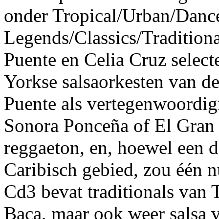
onder Tropical/Urban/Dance
Legends/Classics/Traditional
Puente en Celia Cruz selec
Yorkse salsaorkesten van de
Puente als vertegenwoordigi
Sonora Ponceña of El Gran
reggaeton, en, hoewel een d
Caribisch gebied, zou één 
Cd3 bevat traditionals van
Baca, maar ook weer salsa 