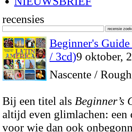
NIEUWSBRIEF
recensies
Beginner's Guide 
/ 3cd)
9 oktober, 
Nascente / Rough
Bij een titel als
Beginner’s 
altijd even glimlachen: een c
voor wie dan ook onbegonne