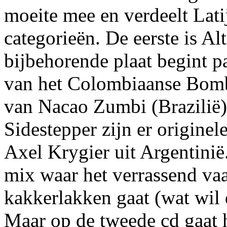
moeite mee en verdeelt Lati
categorieën. De eerste is A
bijbehorende plaat begint 
van het Colombiaanse Bomba
van Nacao Zumbi (Brazilië) 
Sidestepper zijn er originele
Axel Krygier uit Argentinië.
mix waar het verrassend va
kakkerlakken gaat (wat wil 
Maar op de tweede cd gaat h