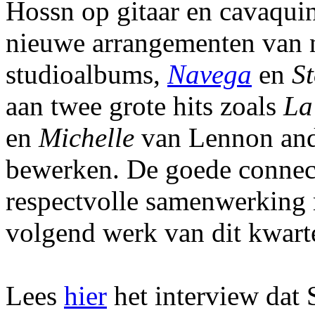
Hossn op gitaar en cavaqui
nieuwe arrangementen van 
studioalbums,
Navega
en
St
aan twee grote hits zoals
La
en
Michelle
van Lennon and
bewerken. De goede connect
respectvolle samenwerking 
volgend werk van dit kwart
Lees
hier
het interview dat