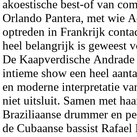
akoestische best-of van co
Orlando Pantera, met wie Ad
optreden in Frankrijk conta
heel belangrijk is geweest v
De Kaapverdische Andrade 
intieme show een heel aantal 
en moderne interpretatie va
niet uitsluit. Samen met haar
Braziliaanse drummer en pe
de Cubaanse bassist Rafael 