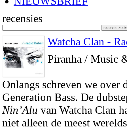
NIEUWSBRIEF
recensies
Watcha Clan - Ra
Piranha / Music 
Onlangs schreven we over 
Generation Bass. De dubste
Nin’Alu
van Watcha Clan had
niet alleen de meest werelds