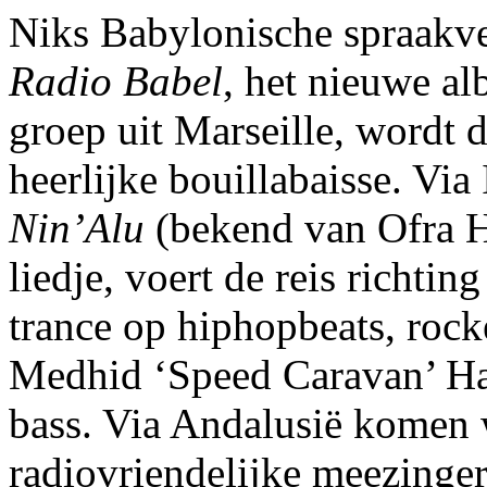
Niks Babylonische spraakve
Radio Babel
, het nieuwe a
groep uit Marseille, wordt 
heerlijke
bouillabaisse
. Via
Nin’Alu
(bekend van Ofra H
liedje, voert de reis richt
trance op hiphopbeats, rock
Medhid ‘Speed Caravan’ Ha
bass. Via Andalusië komen 
radiovriendelijke meezinge