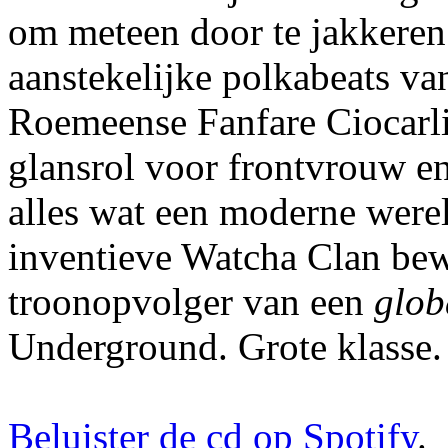
om meteen door te jakkeren
aanstekelijke polkabeats v
Roemeense Fanfare Ciocarl
glansrol voor frontvrouw en
alles wat een moderne were
inventieve Watcha Clan bewi
troonopvolger van een
glob
Underground. Grote klasse.
Beluister de cd op Spotify
.