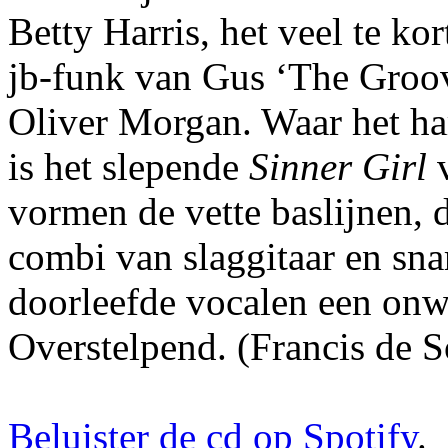
Betty Harris, het veel te ko
jb-funk van Gus ‘The Groov
Oliver Morgan. Waar het ha
is het slepende
Sinner Girl
v
vormen de vette baslijnen, d
combi van slaggitaar en sna
doorleefde vocalen een onw
Overstelpend. (Francis de 
Beluister de cd op Spotify
.