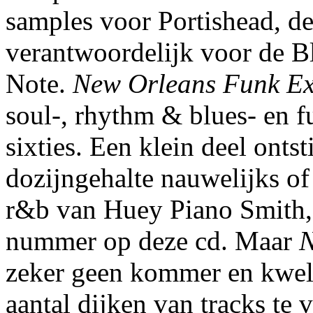
samples voor Portishead, d
verantwoordelijk voor de B
Note.
New Orleans Funk Ex
soul-, rhythm & blues- en 
sixties. Een klein deel ontst
dozijngehalte nauwelijks of
r&b van Huey Piano Smith, n
nummer op deze cd. Maar
N
zeker geen kommer en kwel. 
aantal dijken van tracks te