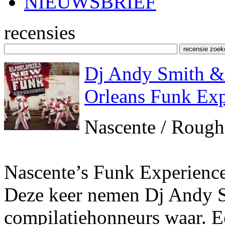
NIEUWSBRIEF
recensies
Dj Andy Smith &
Orleans Funk Exp
Nascente / Rough
Nascente’s Funk Experience-
Deze keer nemen Dj Andy 
compilatiehonneurs waar. 