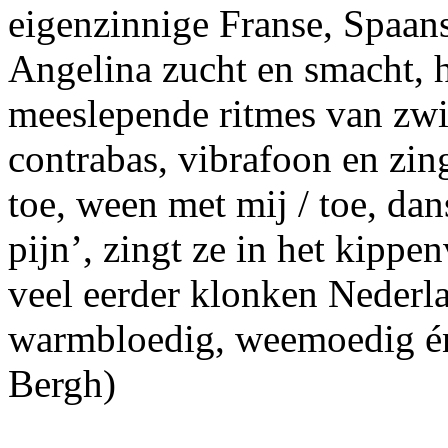
eigenzinnige Franse, Spaan
Angelina zucht en smacht, h
meeslepende ritmes van zwie
contrabas, vibrafoon en zing
toe, ween met mij / toe, dan
pijn’, zingt ze in het kip
veel eerder klonken Nederla
warmbloedig, weemoedig én
Bergh)