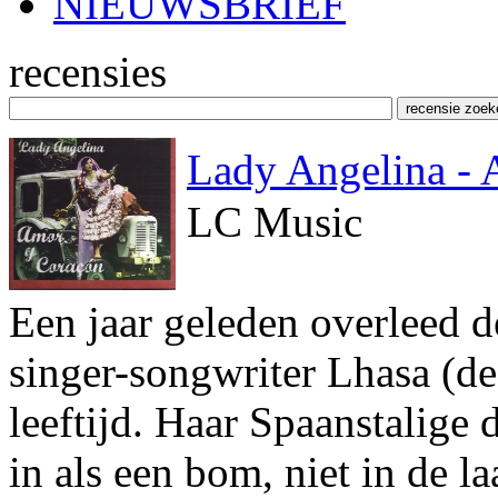
NIEUWSBRIEF
recensies
Lady Angelina 
LC Music
Een jaar geleden overleed
singer-songwriter Lhasa (de 
leeftijd. Haar Spaanstalige
in als een bom, niet in de l