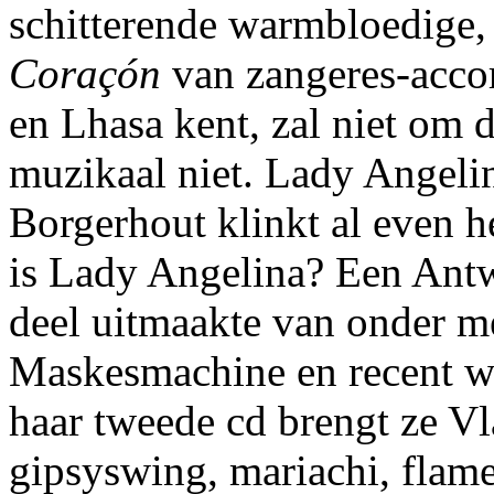
schitterende warmbloedige,
Coraçón
van zangeres-accor
en Lhasa kent, zal niet om 
muzikaal niet. Lady Angelin
Borgerhout klinkt al even h
is Lady Angelina? Een Antw
deel uitmaakte van onder m
Maskesmachine en recent w
haar tweede cd brengt ze V
gipsyswing, mariachi, flame