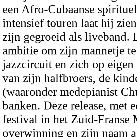
een Afro-Cubaanse spirituel
intensief touren laat hij zi
zijn gegroeid als liveband. 
ambitie om zijn mannetje te 
jazzcircuit en zich op eigen
van zijn halfbroers, de kin
(waaronder medepianist Chuc
banken. Deze release, met e
festival in het Zuid-Franse 
overwinning en zijn naam al