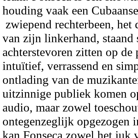
houding vaak een Cubaanse K
zwiepend rechterbeen, het
van zijn linkerhand, staand 
achterstevoren zitten op de 
intuïtief, verrassend en sim
ontlading van de muzikanten
uitzinnige publiek komen op
audio, maar zowel toeschou
ontegenzeglijk opgezogen i
kan Fonseca zowel het juk v