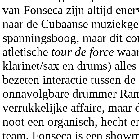
van Fonseca zijn altijd ene
naar de Cubaanse muziekge
spanningsboog, maar dit con
atletische
tour de force
waar
klarinet/sax en drums) alles
bezeten interactie tussen de
onnavolgbare drummer Rams
verrukkelijke affaire, maar 
noot een organisch, hecht e
team. Fonseca is een showman