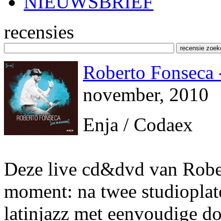
NIEUWSBRIEF
recensies
Roberto Fonseca 
november, 2010
Enja / Codaex
Deze live cd&dvd van Robe
moment: na twee studioplate
latinjazz met eenvoudige d