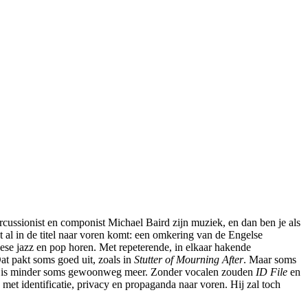
sionist en componist Michael Baird zijn muziek, en dan ben je als
wat al in de titel naar voren komt: een omkering van de Engelse
opese jazz en pop horen. Met repeterende, in elkaar hakende
at pakt soms goed uit, zoals in
Stutter of Mourning After
. Maar soms
 is minder soms gewoonweg meer. Zonder vocalen zouden
ID File
en
met identificatie, privacy en propaganda naar voren. Hij zal toch