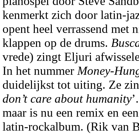
pianospel door Steve Sandbe
kenmerkt zich door latin-ja
opent heel verrassend met n
klappen op de drums.
Busca
vrede) zingt Eljuri afwissel
In het nummer
Money-Hun
duidelijkst tot uiting. Ze zi
don’t care about humanity
’
maar is nu een remix en een
latin-rockalbum. (Rik van 