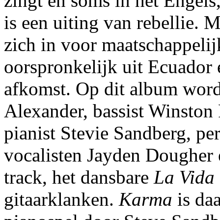
zingt en soms in het Engels
is een uiting van rebellie. 
zich in voor maatschappelij
oorspronkelijk uit Ecuador
afkomst. Op dit album word
Alexander, bassist Winston 
pianist Stevie Sandberg, pe
vocalisten Jayden Dougher 
track, het dansbare
La Vida
gitaarklanken.
Karma
is daa