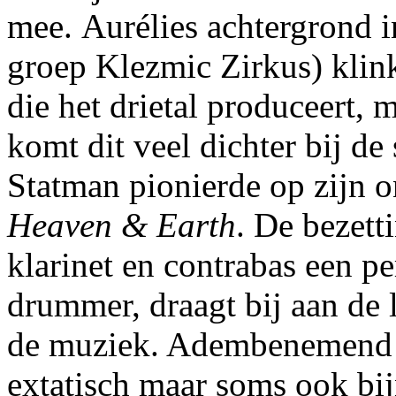
mee. Aurélies achtergrond i
groep Klezmic Zirkus) klin
die het drietal produceert, 
komt dit veel dichter bij de
Statman pionierde op zijn
Heaven & Earth
. De bezett
klarinet en contrabas een pe
drummer, draagt bij aan de 
de muziek. Adembenemend 
extatisch maar soms ook bij