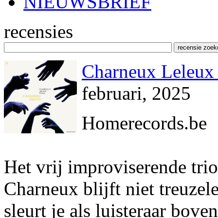
NIEUWSBRIEF
recensies
Charneux Leleux
februari, 2025
Homerecords.be
Het vrij improviserende trio
Charneux blijft niet treuzel
sleurt je als luisteraar bov