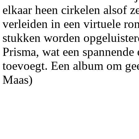
elkaar heen cirkelen alsof z
verleiden in een virtuele r
stukken worden opgeluisterd
Prisma, wat een spannende 
toevoegt. Een album om gee
Maas)