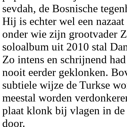
sevdah, de Bosnische tegen
Hij is echter wel een nazaat 
onder wie zijn grootvader Z
soloalbum uit 2010 stal Da
Zo intens en schrijnend had
nooit eerder geklonken. Bov
subtiele wijze de Turkse wor
meestal worden verdonkerem
plaat klonk bij vlagen in de
door.