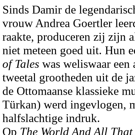
Sinds Damir de legendarisc
vrouw Andrea Goertler leer
raakte, produceren zij zijn 
niet meteen goed uit. Hun 
of Tales
was weliswaar een 
tweetal grootheden uit de j
de Ottomaanse klassieke m
Türkan) werd ingevlogen, 
halfslachtige indruk.
Op
The World And All That 