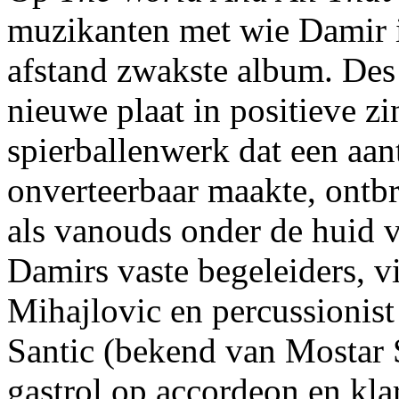
muzikanten met wie Damir
afstand zwakste album. Des 
nieuwe plaat in positieve zi
spierballenwerk dat een aan
onverteerbaar maakte, ontb
als vanouds onder de huid v
Damirs vaste begeleiders, vi
Mihajlovic en percussionis
Santic (bekend van Mostar 
gastrol op accordeon en kla