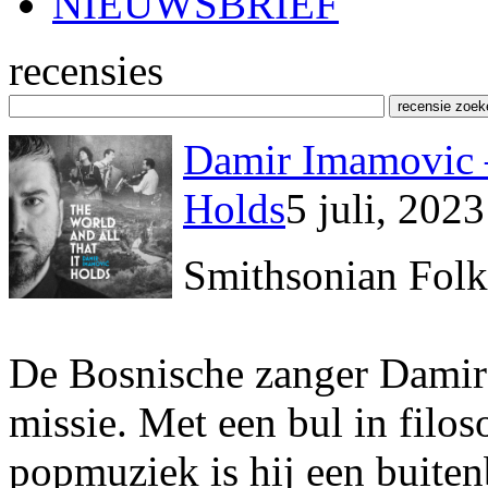
NIEUWSBRIEF
recensies
Damir Imamovic –
Holds
5 juli, 2023
Smithsonian Fol
De Bosnische zanger Damir
missie. Met een bul in filos
popmuziek is hij een buiten