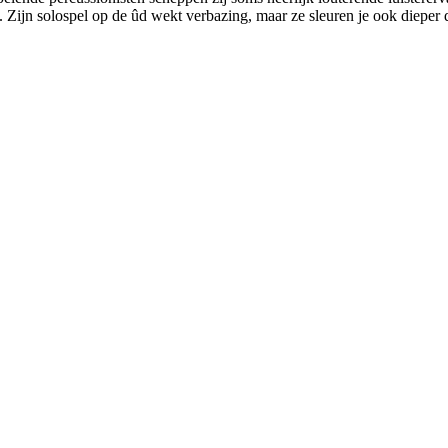
 Zijn solospel op de ûd wekt verbazing, maar ze sleuren je ook dieper d