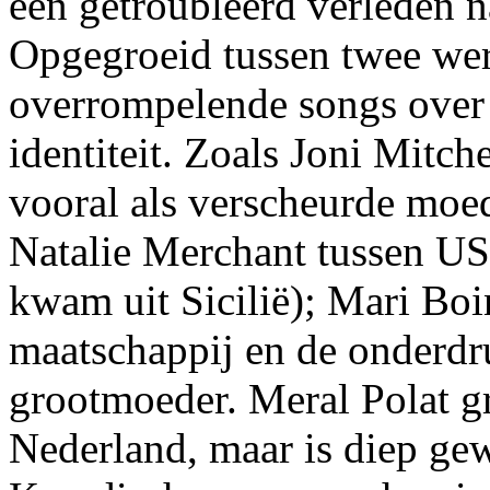
een getroubleerd verleden n
Opgegroeid tussen twee wer
overrompelende songs over 
identiteit. Zoals Joni Mitc
vooral als verscheurde moed
Natalie Merchant tussen US
kwam uit Sicilië); Mari Boi
maatschappij en de onderdr
grootmoeder. Meral Polat g
Nederland, maar is diep gew