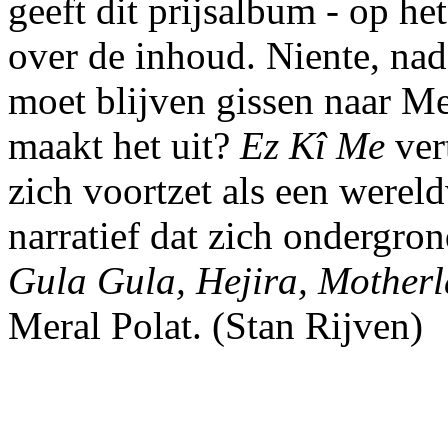
geeft dit prijsalbum - op he
over de inhoud. Niente, na
moet blijven gissen naar M
maakt het uit?
Ez Kî Me
vert
zich voortzet als een werel
narratief dat zich ondergron
Gula Gula, Hejira, Mothe
Meral Polat. (Stan Rijven)