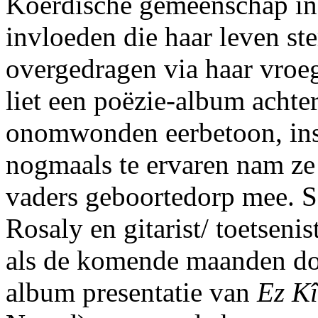
Koerdische gemeenschap in 
invloeden die haar leven s
overgedragen via haar vroeg
liet een poëzie-album achter
onomwonden eerbetoon, insp
nogmaals te ervaren nam ze
vaders geboortedorp mee. S
Rosaly en gitarist/ toetsenis
als de komende maanden doo
album presentatie van
Ez K