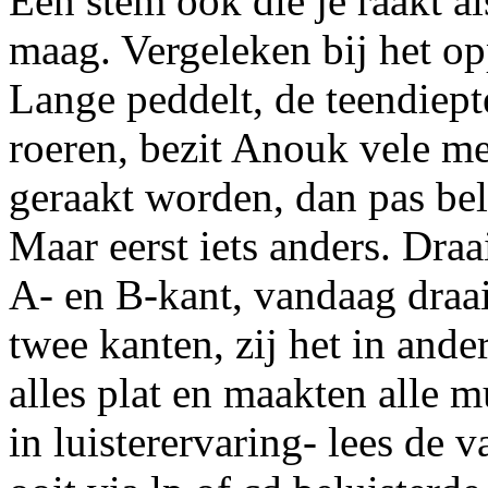
Een stem ook die je raakt a
maag. Vergeleken bij het op
Lange peddelt, de teendiept
roeren, bezit Anouk vele me
geraakt worden, dan pas bel
Maar eerst iets anders. Draa
A- en B-kant, vandaag draa
twee kanten, zij het in and
alles plat en maakten alle m
in luisterervaring- lees de