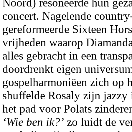
Noord) resoneerde hun geza
concert. Nagelende country-
gereformeerde Sixteen Hors
vrijheden waarop Diamanda 
alles gebracht in een transp
doordrenkt eigen universum
gospelharmoniëen zich op 
shuffelde Rosaly zijn jazzy
het pad voor Polats zindere
‘Wie ben ik?’
zo luidt de ve