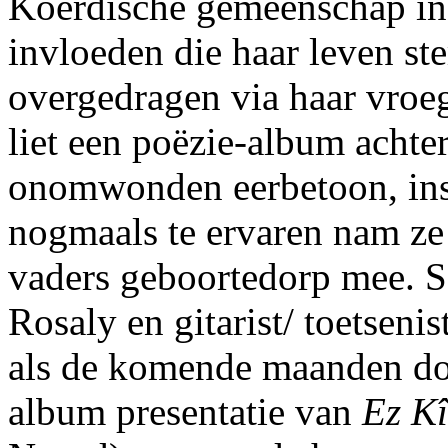
Koerdische gemeenschap in 
invloeden die haar leven s
overgedragen via haar vroeg
liet een poëzie-album achter
onomwonden eerbetoon, insp
nogmaals te ervaren nam ze
vaders geboortedorp mee. S
Rosaly en gitarist/ toetsenis
als de komende maanden doo
album presentatie van
Ez K