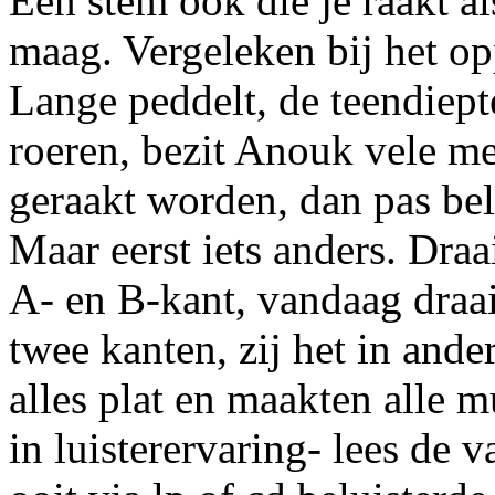
Een stem ook die je raakt a
maag. Vergeleken bij het op
Lange peddelt, de teendiept
roeren, bezit Anouk vele me
geraakt worden, dan pas bel
Maar eerst iets anders. Draa
A- en B-kant, vandaag draa
twee kanten, zij het in and
alles plat en maakten alle m
in luisterervaring- lees de