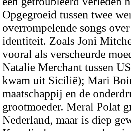
een getroubleerd verleden n
Opgegroeid tussen twee wer
overrompelende songs over 
identiteit. Zoals Joni Mitc
vooral als verscheurde moed
Natalie Merchant tussen US
kwam uit Sicilië); Mari Boi
maatschappij en de onderdr
grootmoeder. Meral Polat g
Nederland, maar is diep gew