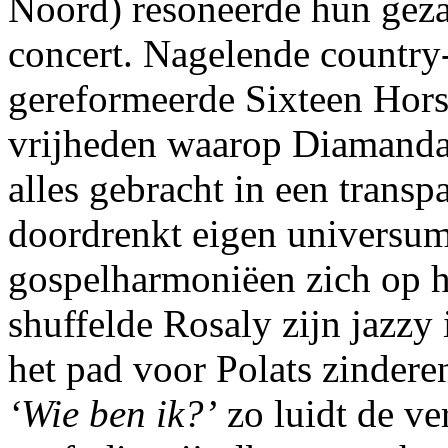
Noord) resoneerde hun geza
concert. Nagelende country-
gereformeerde Sixteen Hors
vrijheden waarop Diamanda 
alles gebracht in een transp
doordrenkt eigen universum
gospelharmoniëen zich op 
shuffelde Rosaly zijn jazzy
het pad voor Polats zindere
‘Wie ben ik?’
zo luidt de ve