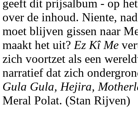
geeft dit prijsalbum - op he
over de inhoud. Niente, na
moet blijven gissen naar M
maakt het uit?
Ez Kî Me
vert
zich voortzet als een werel
narratief dat zich ondergron
Gula Gula, Hejira, Mothe
Meral Polat. (Stan Rijven)