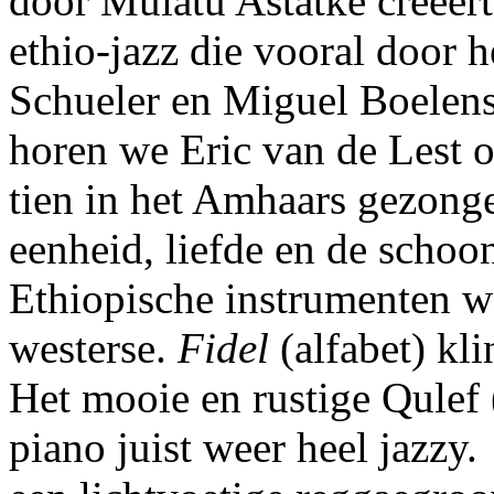
door Mulatu Astatke creëert
ethio-jazz die vooral door 
Schueler en Miguel Boelens
horen we Eric van de Lest 
tien in het Amhaars gezonge
eenheid, liefde en de schoo
Ethiopische instrumenten 
westerse.
Fidel
(alfabet) kli
Het mooie en rustige Qulef 
piano juist weer heel jazzy