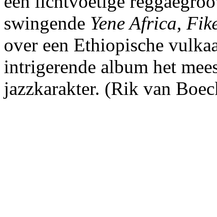
een lichtvoetige reggaegroov
swingende
Yene Africa
,
Fik
over een Ethiopische vulkaa
intrigerende album het mees
jazzkarakter. (Rik van Boec