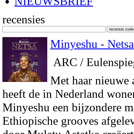
NIEUWSBRIEF
recensies
Minyeshu - Netsa
ARC / Eulenspie
Met haar nieuwe
heeft de in Nederland wone
Minyeshu een bijzondere m
Ethiopische grooves afgele