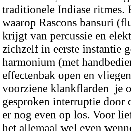
traditionele Indiase ritmes.
waarop Rascons bansuri (flu
krijgt van percussie en elek
zichzelf in eerste instanti
harmonium (met handbedien
effectenbak open en vliegen
voorziene klankflarden je 
gesproken interruptie door 
er nog even op los. Voor lie
het allemaal wel even wenn