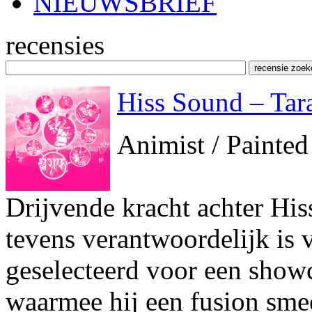
NIEUWSBRIEF
recensies
Hiss Sound – Tar
Animist / Painte
Drijvende kracht achter His
tevens verantwoordelijk is 
geselecteerd voor een show
waarmee hij een fusion sme